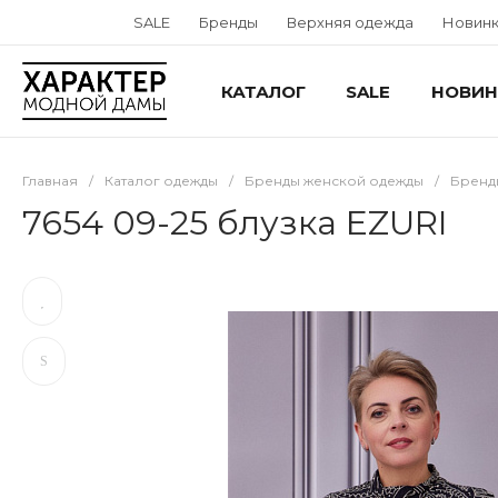
SALE
Бренды
Верхняя одежда
Новин
КАТАЛОГ
SALE
НОВИН
Главная
/
Каталог одежды
/
Бренды женской одежды
/
Бренд
7654 09-25 блузка EZURI