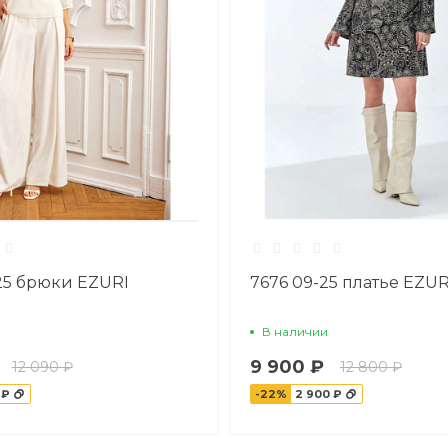
25 брюки EZURI
7676 09-25 платье EZUR
В наличии
9 900 ₽
12 090 ₽
12 800 ₽
 ₽
-22%
2 900 ₽