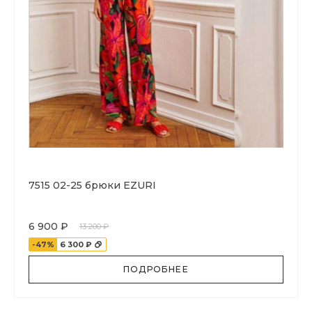
7515 02-25 брюки EZURI
6 900 ₽
13 200 ₽
-47%
6 300 ₽
ПОДРОБНЕЕ