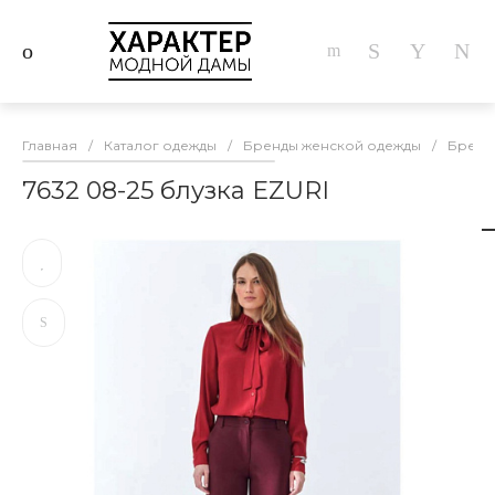
Главная
/
Каталог одежды
/
Бренды женской одежды
/
Бренд
7632 08-25 блузка EZURI