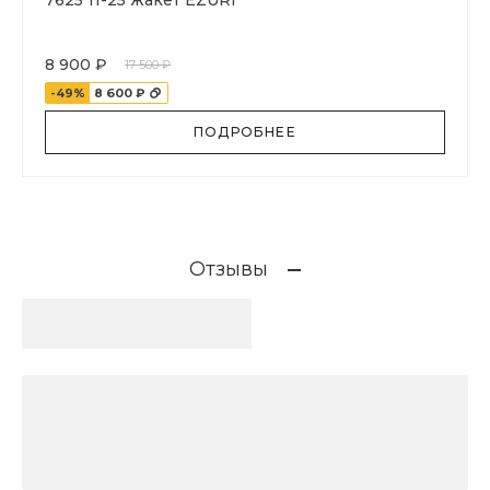
7625 11-25 жакет EZURI
8 900 ₽
17 500 ₽
-49%
8 600 ₽
ПОДРОБНЕЕ
Отзывы