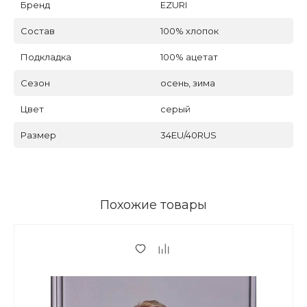
Бренд
EZURI
Состав
100% хлопок
Подкладка
100% ацетат
Сезон
осень, зима
Цвет
серый
Размер
34EU/40RUS
Похожие товары