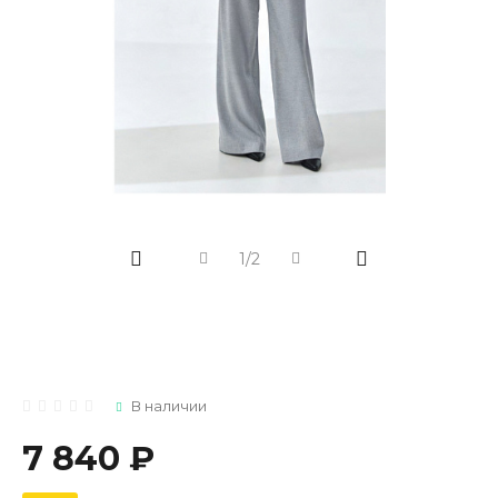
1/2
В наличии
7 840 ₽