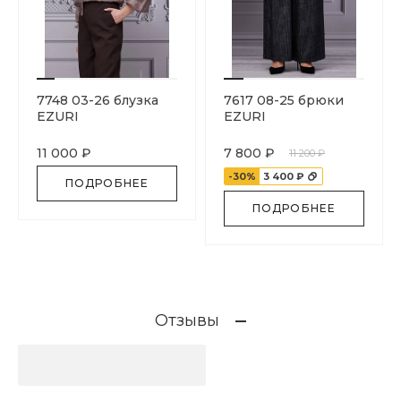
7748 03-26 блузка
7617 08-25 брюки
EZURI
EZURI
11 000 ₽
7 800 ₽
11 200 ₽
-30%
3 400 ₽
ПОДРОБНЕЕ
ПОДРОБНЕЕ
Отзывы