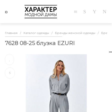
Главная
/
Каталог одежды
/
Бренды женской одежды
/
Бренд
7628 08-25 блузка EZURI