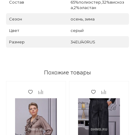
Состав
65%полиэстер,32%вискоз
а,2%эластан
Сезон
осень, зима
Цвет
серый
Размер
34EU/40RUS
Похожие товары