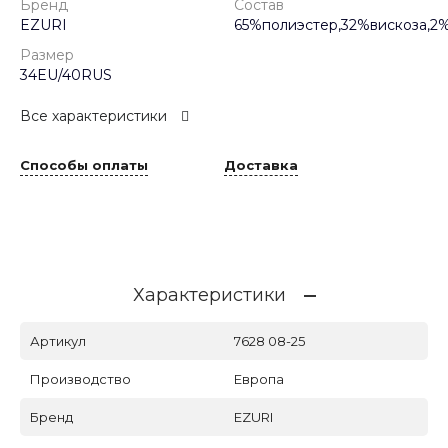
Бренд
Состав
EZURI
65%полиэстер,32%вискоза,2
Размер
34EU/40RUS
Все характеристики
Способы оплаты
Доставка
Характеристики
Артикул
7628 08-25
Производство
Европа
Бренд
EZURI