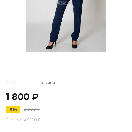
В наличии
1 800 ₽
9 900 ₽
-81%
Экономия
8 100 ₽