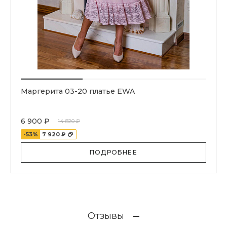
Маргерита 03-20 платье EWA
6 900 ₽
14 820 ₽
-53%
7 920 ₽
ПОДРОБНЕЕ
Отзывы