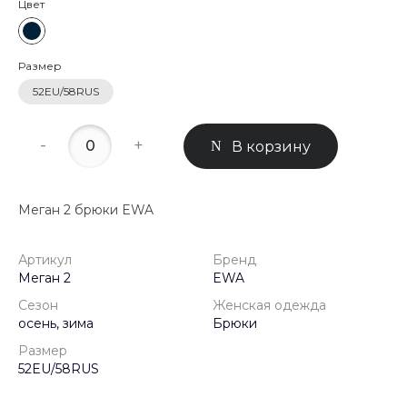
Цвет
Размер
52EU/58RUS
-
+
В корзину
Меган 2 брюки EWA
Артикул
Бренд
Меган 2
EWA
Сезон
Женская одежда
осень, зима
Брюки
Размер
52EU/58RUS