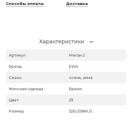
Способы оплаты
Доставка
Характеристики
Артикул
Меган 2
Бренд
EWA
Сезон
осень, зима
Женская одежда
Брюки
Цвет
29
Размер
52EU/58RUS