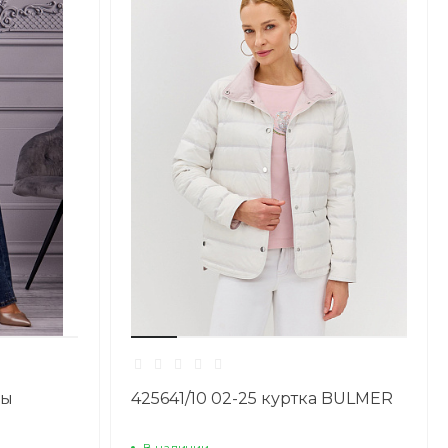
сы
425641/10 02-25 куртка BULMER
В наличии