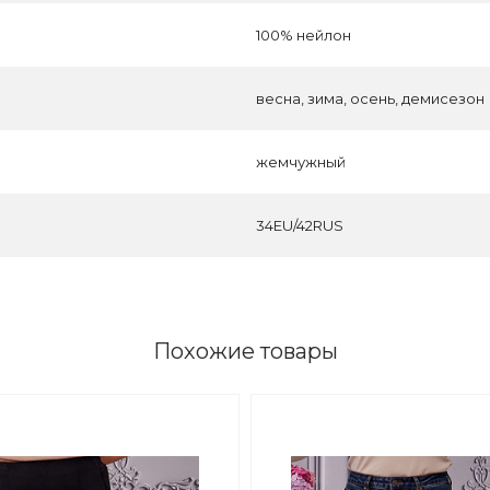
100% нейлон
весна, зима, осень, демисезон
жемчужный
34EU/42RUS
Похожие товары