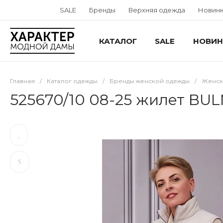
SALE
Бренды
Верхняя одежда
Новин
КАТАЛОГ
SALE
НОВИН
Главная
/
Каталог одежды
/
Бренды женской одежды
/
Женск
525670/10 08-25 жилет BU