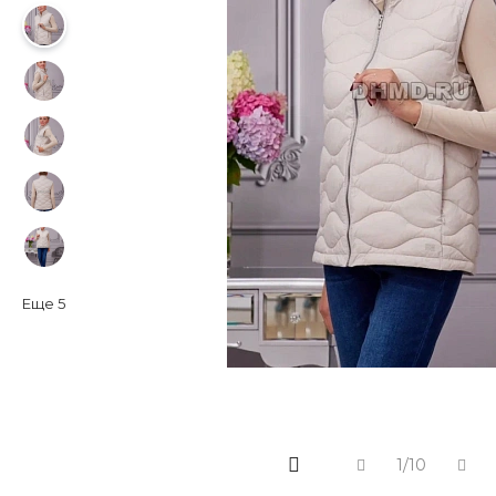
Еще
5
1/10