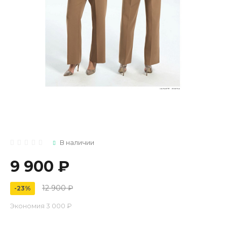
В наличии
9 900 ₽
12 900 ₽
-23%
Экономия
3 000 ₽