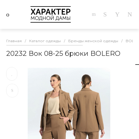
Главная
/
Каталог одежды
/
Бренды женской одежды
/
BOLE
20232 Вок 08-25 брюки BOLERO