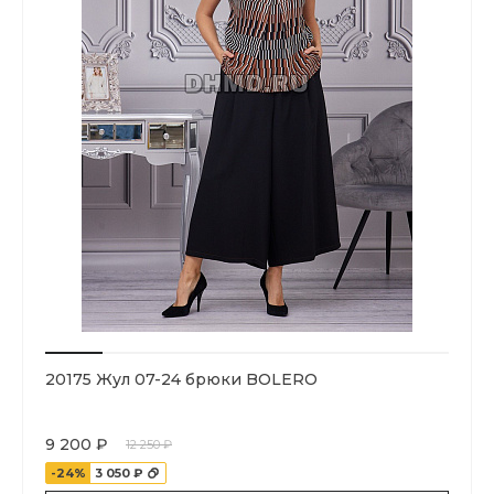
20175 Жул 07-24 брюки BOLERO
9 200 ₽
12 250 ₽
-24%
3 050 ₽