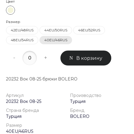
Цвет
Размер
42EU/48RUS
44EU/50RUS
46EU/52RUS
48EU/54RUS
40EU/46RUS
-
+
В корзину
20232 Вок 08-25 брюки BOLERO
Артикул
Производство
20232 Вок 08-25
Турция
Страна бренда
Бренд
Турция
BOLERO
Размер
40EU/46RUS