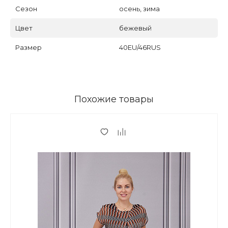
Сезон
осень, зима
Цвет
бежевый
Размер
40EU/46RUS
Похожие товары