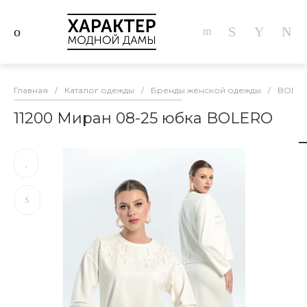
Главная
/
Каталог одежды
/
Бренды женской одежды
/
BOLE
11200 Миран 08-25 юбка BOLERO