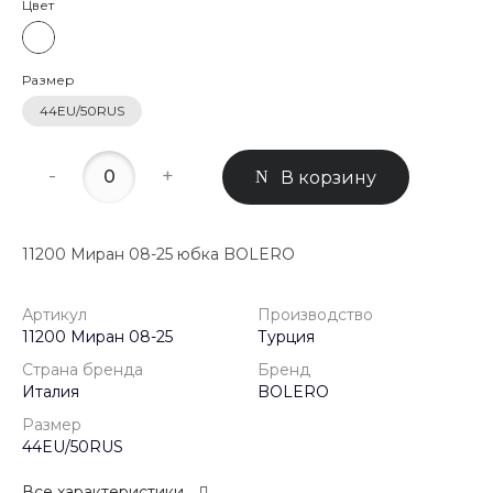
Цвет
Размер
44EU/50RUS
-
+
В корзину
11200 Миран 08-25 юбка BOLERO
Артикул
Производство
11200 Миран 08-25
Турция
Страна бренда
Бренд
Италия
BOLERO
Размер
44EU/50RUS
Все характеристики