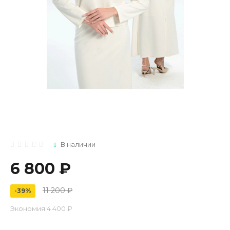
В наличии
6 800 ₽
11 200 ₽
-39%
Экономия
4 400 ₽