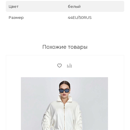
Цвет
белый
Размер
44EU/50RUS
Похожие товары