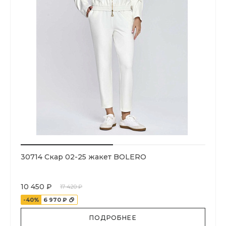
30714 Скар 02-25 жакет BOLERO
10 450 ₽
17 420 ₽
-40%
6 970 ₽
ПОДРОБНЕЕ