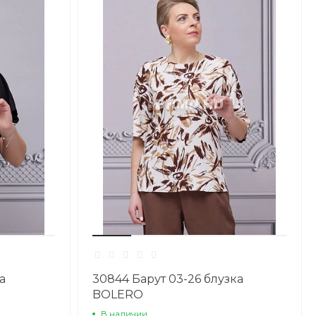
а
30844 Барут 03-26 блузка
BOLERO
В наличии