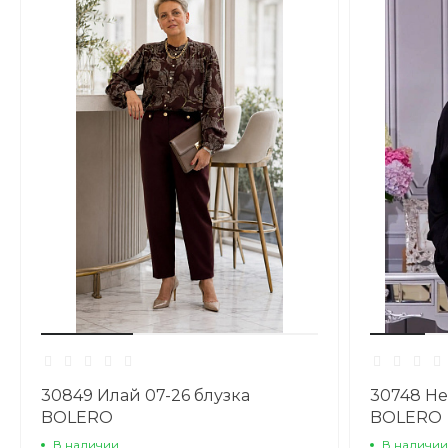
30849 Илай 07-26 блузка
30748 Не
BOLERO
BOLERO
В наличии
В наличии