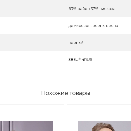
63% район,37% вискоза
демисезон, осень, весна
черный
38EU/44RUS
Похожие товары