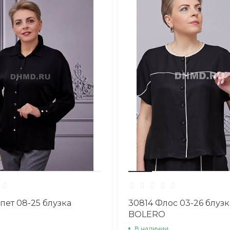
пет 08-25 блузка
30814 Флос 03-26 блузк
BOLERO
В наличии