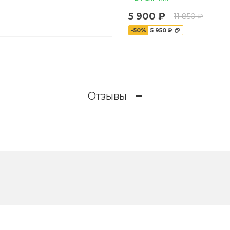
5 900 ₽
11 850 ₽
-50%
5 950 ₽
Отзывы