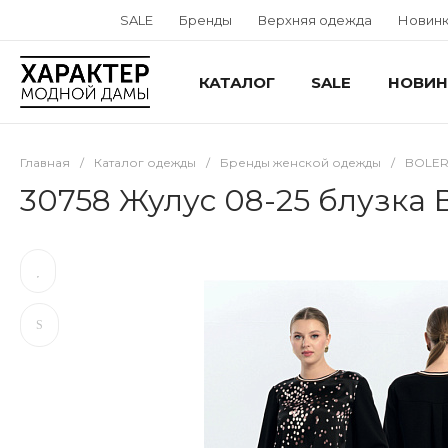
SALE
Бренды
Верхняя одежда
Новин
КАТАЛОГ
SALE
НОВИН
Главная
/
Каталог одежды
/
Бренды женской одежды
/
BOLE
30758 Жулус 08-25 блузка