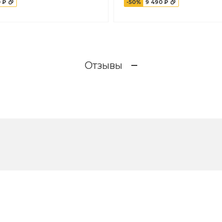
 ₽
-50%
9 490 ₽
Отзывы