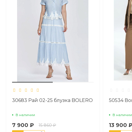
30683 Рай 02-25 блузка BOLERO
50534 Во
В наличии
В наличии
7 900 ₽
13 900 
15 860 ₽