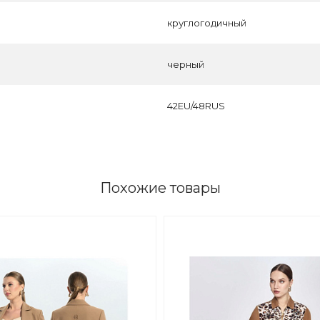
круглогодичный
черный
42EU/48RUS
Похожие товары