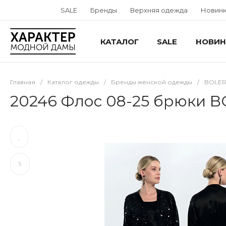
SALE
Бренды
Верхняя одежда
Новин
КАТАЛОГ
SALE
НОВИН
Главная
/
Каталог одежды
/
Бренды женской одежды
/
BOLE
20246 Флос 08-25 брюки 