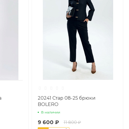
а
20241 Стар 08-25 брюки
BOLERO
В наличии
9 600 ₽
11 800 ₽