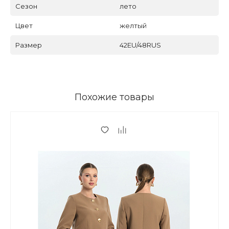
Сезон
лето
Цвет
желтый
Размер
42EU/48RUS
Похожие товары