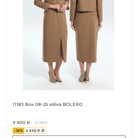
11183 Вок 08-25 юбка BOLERO
9 900 ₽
12 100 ₽
-18%
2 200 ₽