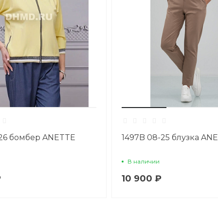
26 бомбер ANETTE
1497B 08-25 блузка AN
В наличии
₽
10 900 ₽