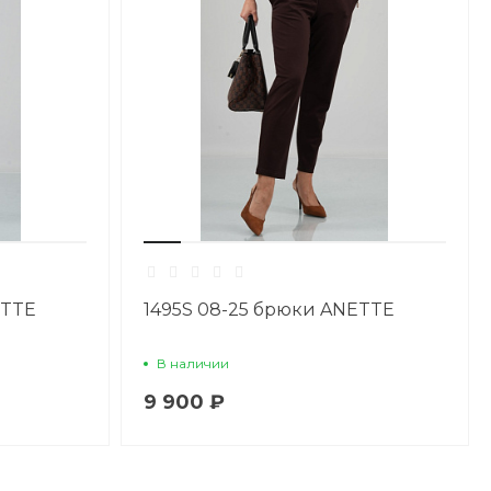
ETTE
1495S 08-25 брюки ANETTE
В наличии
9 900 ₽