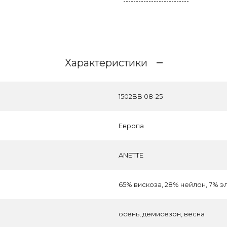
Характеристики
1502BB 08-25
Европа
ANETTE
65% вискоза, 28% нейлон, 7% э
осень, демисезон, весна