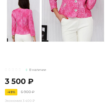
В наличии
3 500 ₽
6 900 ₽
-49%
Экономия
3 400 ₽