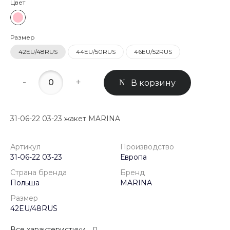
Цвет
Размер
42EU/48RUS
44EU/50RUS
46EU/52RUS
-
+
В корзину
31-06-22 03-23 жакет MARINA
Артикул
Производство
31-06-22 03-23
Европа
Страна бренда
Бренд
Польша
MARINA
Размер
42EU/48RUS
Все характеристики