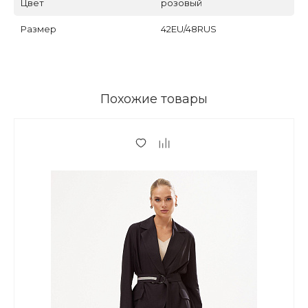
Цвет
розовый
Размер
42EU/48RUS
Похожие товары