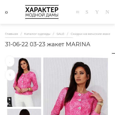
Главная
/
Каталог одежды
/
SALE
/
Скидки на женские жакеты
31-06-22 03-23 жакет MARINA